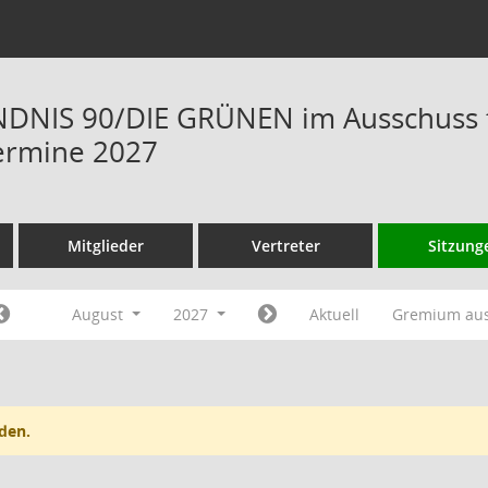
NIS 90/DIE GRÜNEN im Ausschuss fü
ermine 2027
Mitglieder
Vertreter
Sitzung
August
2027
Aktuell
Gremium au
den.