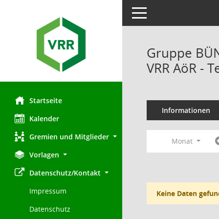
Toggle navigation
Gruppe BÜND
VRR AöR - T
Startseite
Informationen
Kalender
Gremien und Mitglieder
Monat
Vorlagen
Datenschutz/Kontakt
Impressum
Keine Daten gefun
Datenschutz