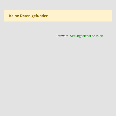
Keine Daten gefunden.
(Wird in
Software:
Sitzungsdienst
Session