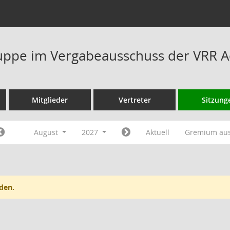
ppe im Vergabeausschuss der VRR A
Mitglieder
Vertreter
Sitzung
August
2027
Aktuell
Gremium au
den.