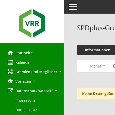
Toggle navigation
SPDplus-Gru
Informationen
Startseite
Kalender
Monat
Gremien und Mitglieder
Vorlagen
Datenschutz/Kontakt
Keine Daten gefun
Impressum
Datenschutz