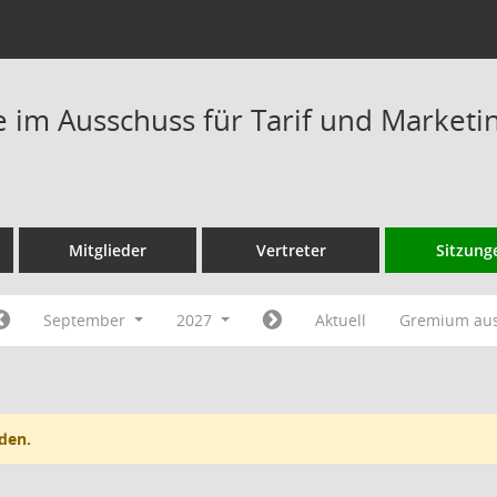
im Ausschuss für Tarif und Marketi
Mitglieder
Vertreter
Sitzung
September
2027
Aktuell
Gremium au
den.