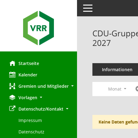
Toggle navigation
CDU-Gruppe 
2027
Startseite
Informationen
Kalender
Gremien und Mitglieder
Monat
Vorlagen
Datenschutz/Kontakt
Impressum
Keine Daten gefun
Datenschutz