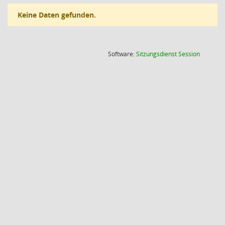
Keine Daten gefunden.
(Wird in
Software:
Sitzungsdienst
Session