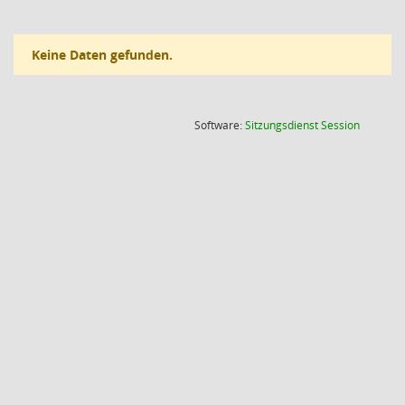
Keine Daten gefunden.
(Wird in
Software:
Sitzungsdienst
Session