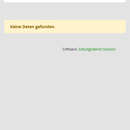
Keine Daten gefunden.
(Wird in
Software:
Sitzungsdienst
Session