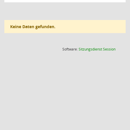
Keine Daten gefunden.
(Wird in
Software:
Sitzungsdienst
Session