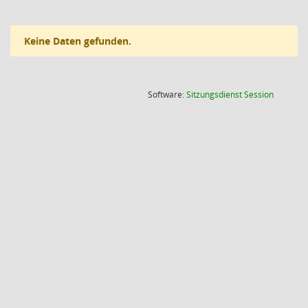
Keine Daten gefunden.
(Wird in
Software:
Sitzungsdienst
Session