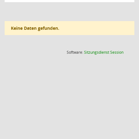
Keine Daten gefunden.
(Wird in
Software:
Sitzungsdienst
Session