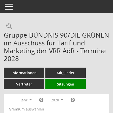
Toggle navigation
Rechercheauswahl
Gruppe BÜNDNIS 90/DIE GRÜNEN
im Ausschuss für Tarif und
Marketing der VRR AöR - Termine
2028
Informationen
Mitglieder
Vertreter
Sitzungen
Jahr
2028
Gremium auswählen