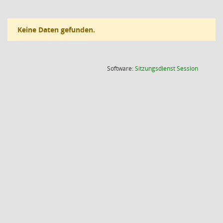
Keine Daten gefunden.
(Wird in
Software:
Sitzungsdienst
Session