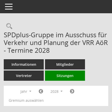
Toggle navigation
Rechercheauswahl
SPDplus-Gruppe im Ausschuss für
Verkehr und Planung der VRR AöR
- Termine 2028
Informationen
Mitglieder
Vertreter
Sitzungen
Jahr
2028
Gremium auswählen