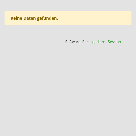
Keine Daten gefunden.
(Wird in
Software:
Sitzungsdienst
Session