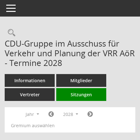
Toggle navigation
Rechercheauswahl
CDU-Gruppe im Ausschuss für
Verkehr und Planung der VRR AöR
- Termine 2028
Informationen
Mitglieder
Vertreter
Sitzungen
Jahr
2028
Gremium auswählen