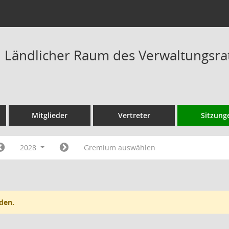
Ländlicher Raum des Verwaltungsrat
Mitglieder
Vertreter
Sitzung
2028
Gremium auswählen
den.