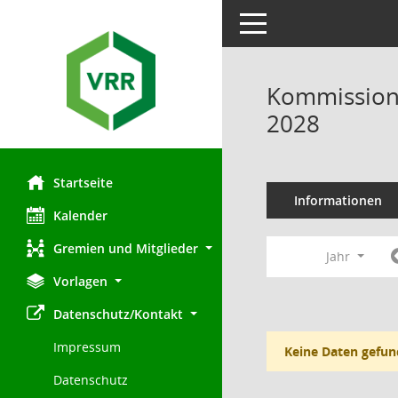
Toggle navigation
Kommission 
2028
Startseite
Informationen
Kalender
Gremien und Mitglieder
Jahr
Vorlagen
Datenschutz/Kontakt
Impressum
Keine Daten gefun
Datenschutz