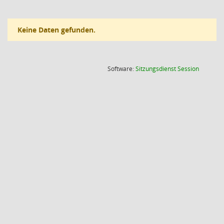
Keine Daten gefunden.
(Wird in
Software:
Sitzungsdienst
Session