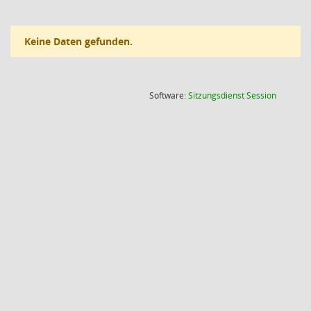
Keine Daten gefunden.
(Wird in
Software:
Sitzungsdienst
Session