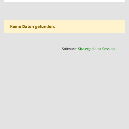
Keine Daten gefunden.
(Wird in
Software:
Sitzungsdienst
Session