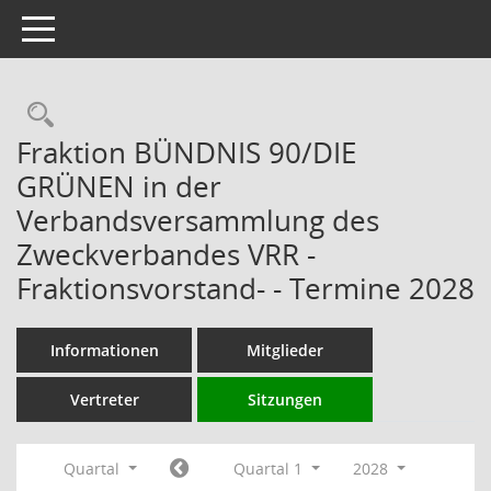
Toggle navigation
Rechercheauswahl
Fraktion BÜNDNIS 90/DIE
GRÜNEN in der
Verbandsversammlung des
Zweckverbandes VRR -
Fraktionsvorstand- - Termine 2028
Informationen
Mitglieder
Vertreter
Sitzungen
Quartal
Quartal 1
2028