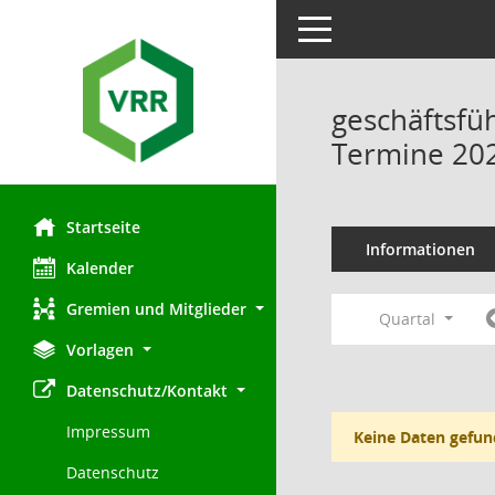
Toggle navigation
geschäftsfü
Termine 20
Startseite
Informationen
Kalender
Gremien und Mitglieder
Quartal
Vorlagen
Datenschutz/Kontakt
Impressum
Keine Daten gefun
Datenschutz