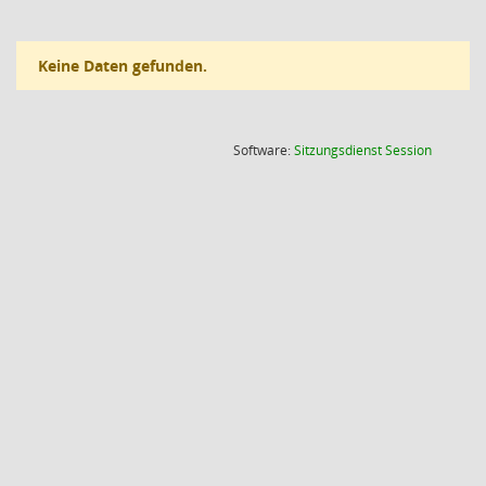
Keine Daten gefunden.
(Wird in
Software:
Sitzungsdienst
Session