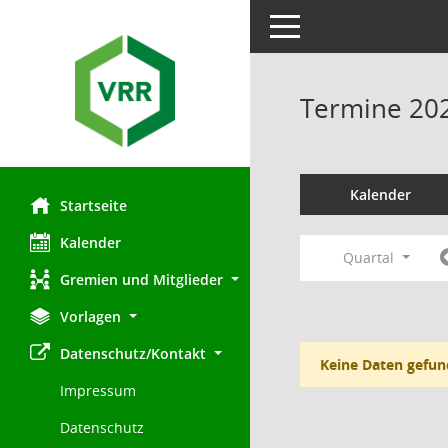
Toggle navigation
Termine 20
Kalender
Startseite
Kalender
Quartal
Gremien und Mitglieder
Vorlagen
Datenschutz/Kontakt
Keine Daten gefun
Impressum
Datenschutz