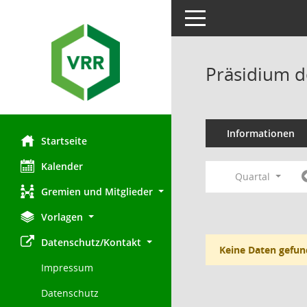
Toggle navigation
Präsidium d
Informationen
Startseite
Kalender
Quartal
Gremien und Mitglieder
Vorlagen
Datenschutz/Kontakt
Keine Daten gefun
Impressum
Datenschutz