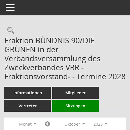
Toggle navigation
Rechercheauswahl
Fraktion BÜNDNIS 90/DIE
GRÜNEN in der
Verbandsversammlung des
Zweckverbandes VRR -
Fraktionsvorstand- - Termine 2028
Informationen
Mitglieder
Vertreter
Sitzungen
Monat
Oktober
2028