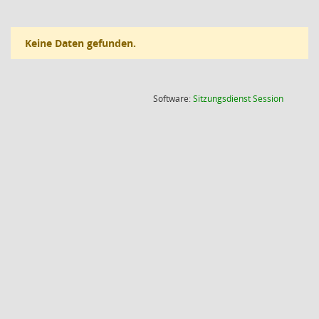
Keine Daten gefunden.
(Wird in
Software:
Sitzungsdienst
Session