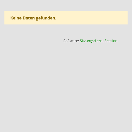
Keine Daten gefunden.
(Wird in
Software:
Sitzungsdienst
Session