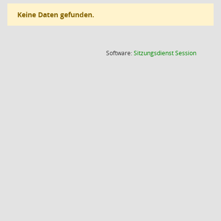
Keine Daten gefunden.
(Wird in
Software:
Sitzungsdienst
Session