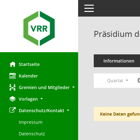
Toggle navigation
Präsidium d
Informationen
Startseite
Kalender
Quartal
Gremien und Mitglieder
Vorlagen
Datenschutz/Kontakt
Keine Daten gefun
Impressum
Datenschutz