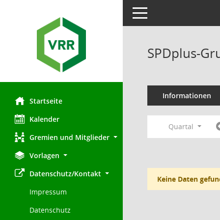
Toggle navigation
SPDplus-Gru
Informationen
Startseite
Kalender
Quartal
Gremien und Mitglieder
Vorlagen
Datenschutz/Kontakt
Keine Daten gefun
Impressum
Datenschutz