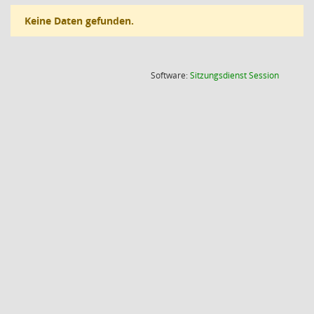
Keine Daten gefunden.
(Wird in
Software:
Sitzungsdienst
Session