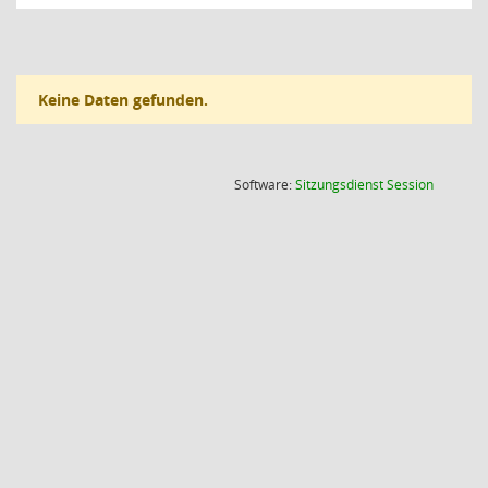
Keine Daten gefunden.
(Wird in
Software:
Sitzungsdienst
Session