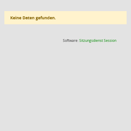
Keine Daten gefunden.
(Wird in
Software:
Sitzungsdienst
Session