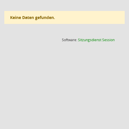
Keine Daten gefunden.
(Wird in
Software:
Sitzungsdienst
Session