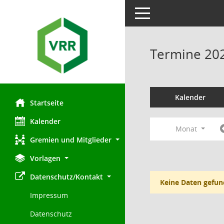
Toggle navigation
Termine 20
Kalender
Startseite
Kalender
Monat
Gremien und Mitglieder
Vorlagen
Datenschutz/Kontakt
Keine Daten gefun
Impressum
Datenschutz