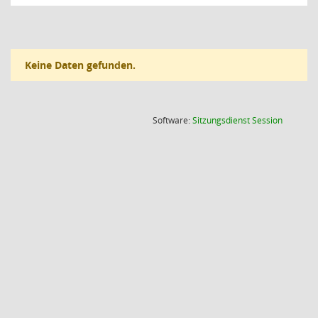
Keine Daten gefunden.
(Wird in
Software:
Sitzungsdienst
Session