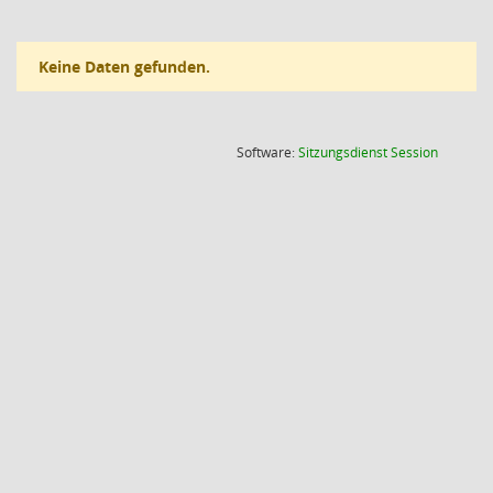
Keine Daten gefunden.
(Wird in
Software:
Sitzungsdienst
Session