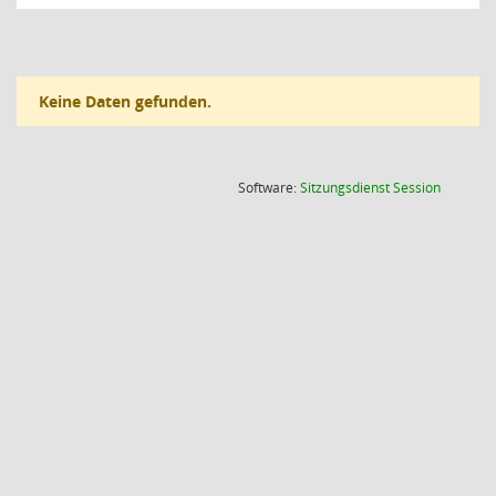
Keine Daten gefunden.
(Wird in
Software:
Sitzungsdienst
Session