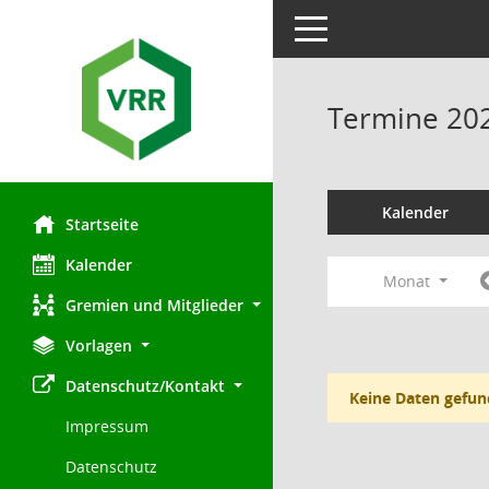
Toggle navigation
Termine 20
Kalender
Startseite
Kalender
Monat
Gremien und Mitglieder
Vorlagen
Datenschutz/Kontakt
Keine Daten gefun
Impressum
Datenschutz