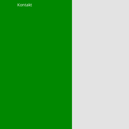
Kontakt