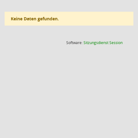
Keine Daten gefunden.
(Wird in
Software:
Sitzungsdienst
Session