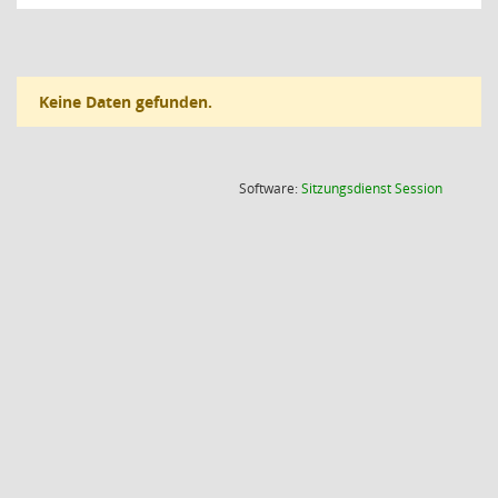
Keine Daten gefunden.
(Wird in
Software:
Sitzungsdienst
Session