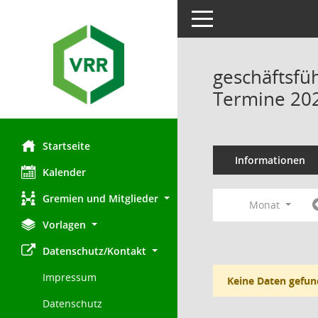
Toggle navigation
geschäftsfü
Termine 20
Startseite
Informationen
Kalender
Gremien und Mitglieder
Monat
Vorlagen
Datenschutz/Kontakt
Impressum
Keine Daten gefun
Datenschutz