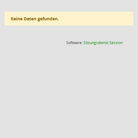
Keine Daten gefunden.
(Wird in
Software:
Sitzungsdienst
Session