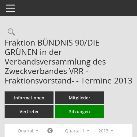
Toggle navigation
Rechercheauswahl
Fraktion BÜNDNIS 90/DIE
GRÜNEN in der
Verbandsversammlung des
Zweckverbandes VRR -
Fraktionsvorstand- - Termine 2013
Informationen
Mitglieder
Vertreter
Sitzungen
Quartal
Quartal 1
2013