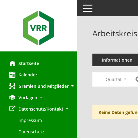
Toggle navigation
Arbeitskre
Informationen
Startseite
Kalender
Quartal
Gremien und Mitglieder
Vorlagen
Datenschutz/Kontakt
Keine Daten gefun
Impressum
Datenschutz