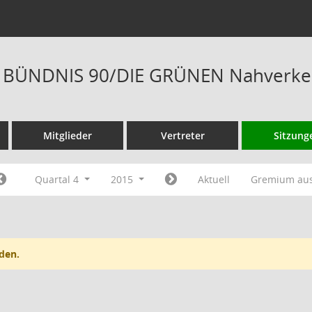
is BÜNDNIS 90/DIE GRÜNEN Nahverkeh
Mitglieder
Vertreter
Sitzung
Quartal 4
2015
Aktuell
Gremium au
den.