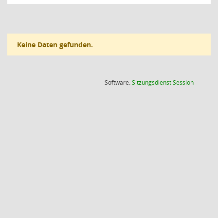
Keine Daten gefunden.
(Wird in
Software:
Sitzungsdienst
Session