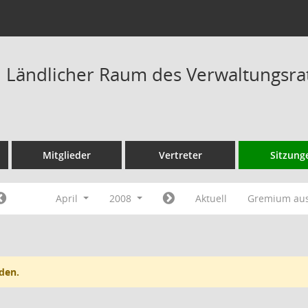
Ländlicher Raum des Verwaltungsrat
Mitglieder
Vertreter
Sitzung
April
2008
Aktuell
Gremium au
den.