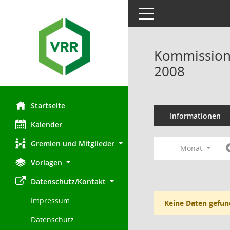
Toggle navigation
Kommission 
2008
Startseite
Informationen
Kalender
Gremien und Mitglieder
Monat
Vorlagen
Datenschutz/Kontakt
Impressum
Keine Daten gefun
Datenschutz