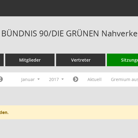
is BÜNDNIS 90/DIE GRÜNEN Nahverkeh
Mitglieder
Vertreter
Sitzung
Januar
2017
Aktuell
Gremium au
den.