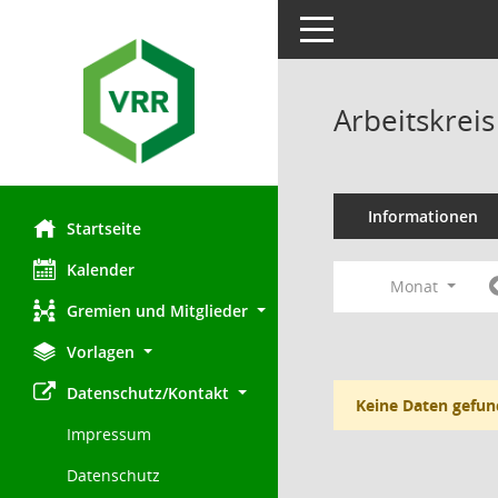
Toggle navigation
Arbeitskre
Informationen
Startseite
Kalender
Monat
Gremien und Mitglieder
Vorlagen
Datenschutz/Kontakt
Keine Daten gefun
Impressum
Datenschutz