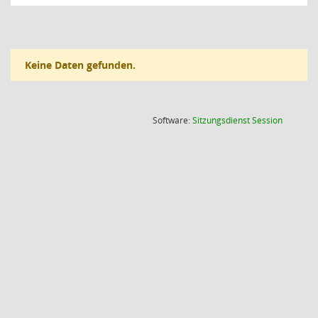
Keine Daten gefunden.
(Wird in
Software:
Sitzungsdienst
Session