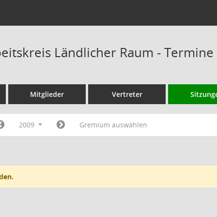
eitskreis Ländlicher Raum - Termine
Mitglieder
Vertreter
Sitzung
2009
Gremium auswählen
den.