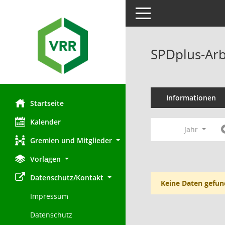
Toggle navigation
SPDplus-Arb
Informationen
Startseite
Kalender
Jahr
Gremien und Mitglieder
Vorlagen
Datenschutz/Kontakt
Keine Daten gefun
Impressum
Datenschutz