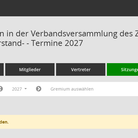
n in der Verbandsversammlung des 
rstand- - Termine 2027
Mitglieder
Vertreter
Sitzung
2027
Gremium auswählen
den.