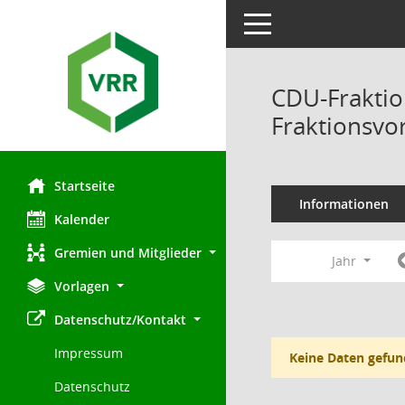
Toggle navigation
CDU-Fraktio
Fraktionsvo
Startseite
Informationen
Kalender
Gremien und Mitglieder
Jahr
Vorlagen
Datenschutz/Kontakt
Impressum
Keine Daten gefun
Datenschutz