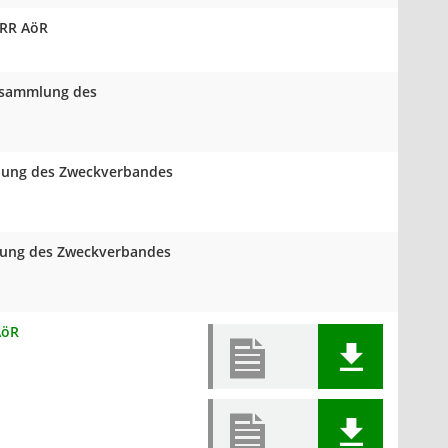
VRR AöR
ersammlung des
mlung des Zweckverbandes
mlung des Zweckverbandes
AöR