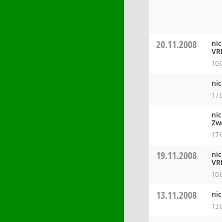
20.11.2008
ni
VR
10:
ni
17:
ni
Zw
17:
19.11.2008
ni
VR
10:
13.11.2008
ni
13: