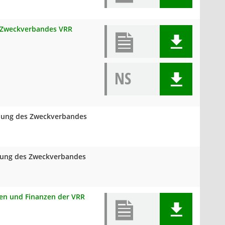
s Zweckverbandes VRR
NS
mlung des Zweckverbandes
mlung des Zweckverbandes
onen und Finanzen der VRR