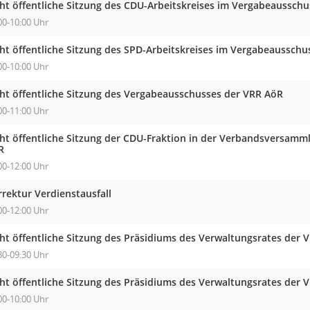
cht öffentliche Sitzung des CDU-Arbeitskreises im Vergabeaussch
00-10:00 Uhr
cht öffentliche Sitzung des SPD-Arbeitskreises im Vergabeausschu
00-10:00 Uhr
cht öffentliche Sitzung des Vergabeausschusses der VRR AöR
00-11:00 Uhr
cht öffentliche Sitzung der CDU-Fraktion in der Verbandsversam
R
00-12:00 Uhr
rektur Verdienstausfall
00-12:00 Uhr
cht öffentliche Sitzung des Präsidiums des Verwaltungsrates der 
30-09:30 Uhr
cht öffentliche Sitzung des Präsidiums des Verwaltungsrates der 
00-10:00 Uhr