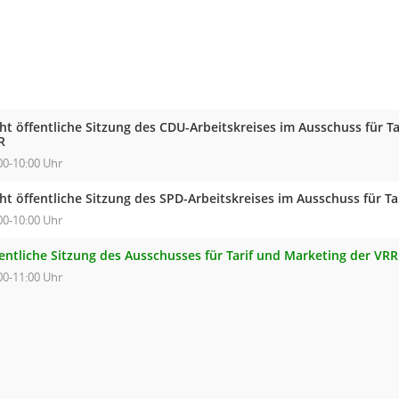
ht öffentliche Sitzung des CDU-Arbeitskreises im Ausschuss für T
R
00-10:00 Uhr
ht öffentliche Sitzung des SPD-Arbeitskreises im Ausschuss für T
00-10:00 Uhr
fentliche Sitzung des Ausschusses für Tarif und Marketing der VR
00-11:00 Uhr