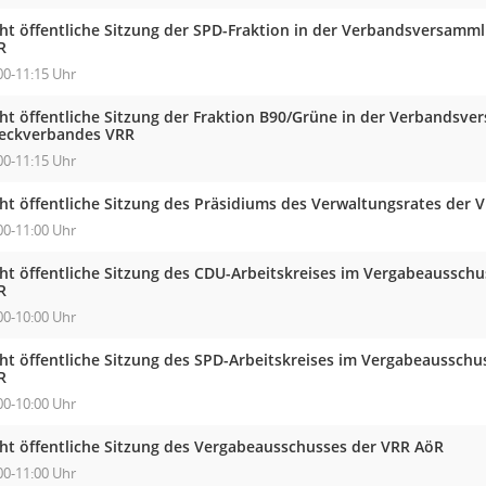
cht öffentliche Sitzung der SPD-Fraktion in der Verbandsversam
R
00-11:15 Uhr
cht öffentliche Sitzung der Fraktion B90/Grüne in der Verbandsv
eckverbandes VRR
00-11:15 Uhr
cht öffentliche Sitzung des Präsidiums des Verwaltungsrates der 
00-11:00 Uhr
cht öffentliche Sitzung des CDU-Arbeitskreises im Vergabeaussc
R
00-10:00 Uhr
cht öffentliche Sitzung des SPD-Arbeitskreises im Vergabeaussch
R
00-10:00 Uhr
cht öffentliche Sitzung des Vergabeausschusses der VRR AöR
00-11:00 Uhr