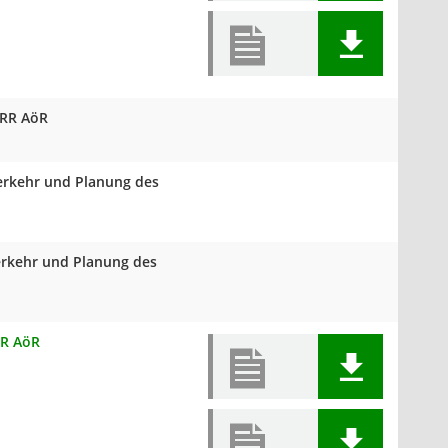
VRR AöR
Verkehr und Planung des
Verkehr und Planung des
RR AöR