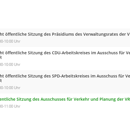
cht öffentliche Sitzung des Präsidiums des Verwaltungsrates der 
00-10:00 Uhr
cht öffentliche Sitzung des CDU-Arbeitskreises im Ausschuss für 
R
00-10:00 Uhr
cht öffentliche Sitzung des SPD-Arbeitskreises im Ausschuss für 
R
00-10:00 Uhr
fentliche Sitzung des Ausschusses für Verkehr und Planung der V
00-11:00 Uhr