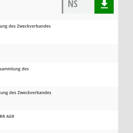
NS
mlung des Zweckverbandes
ersammlung des
mlung des Zweckverbandes
VRR AöR