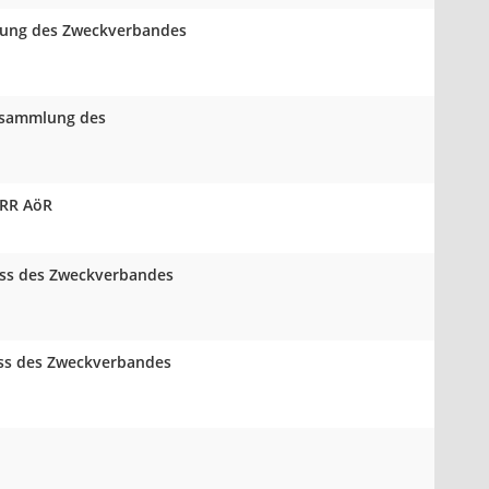
mlung des Zweckverbandes
ersammlung des
VRR AöR
huss des Zweckverbandes
uss des Zweckverbandes