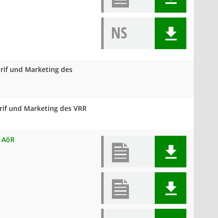
NS
arif und Marketing des
arif und Marketing des VRR
R AöR