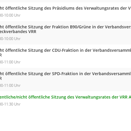
cht öffentliche Sitzung des Präsidiums des Verwaltungsrates der 
00-10:00 Uhr
cht öffentliche Sitzung der Fraktion B90/Grüne in der Verbandsv
eckverbandes VRR
00-10:00 Uhr
cht öffentliche Sitzung der CDU-Fraktion in der Verbandsversam
R
00-11:00 Uhr
cht öffentliche Sitzung der SPD-Fraktion in der Verbandsversam
R
00-11:00 Uhr
entliche/nicht öffentliche Sitzung des Verwaltungsrates der VRR 
00-11:30 Uhr