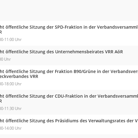
cht öffentliche Sitzung der SPD-Fraktion in der Verbandsversam
R
00-11:00 Uhr
cht öffentliche Sitzung des Unternehmensbeirates VRR AöR
00 Uhr
cht öffentliche Sitzung der Fraktion B90/Grüne in der Verbandsv
eckverbandes VRR
00-18:00 Uhr
cht öffentliche Sitzung der CDU-Fraktion in der Verbandsversam
R
00-11:30 Uhr
cht öffentliche Sitzung des Präsidiums des Verwaltungsrates der 
00-14:00 Uhr