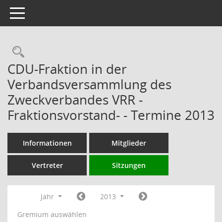
Toggle navigation
Rechercheauswahl
CDU-Fraktion in der
Verbandsversammlung des
Zweckverbandes VRR -
Fraktionsvorstand- - Termine 2013
Informationen
Mitglieder
Vertreter
Sitzungen
Jahr
2013
Gremium auswählen