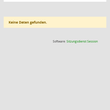
Keine Daten gefunden.
(Wird in
Software:
Sitzungsdienst
Session